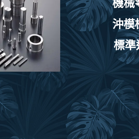
機械零件
沖模標準
標準進