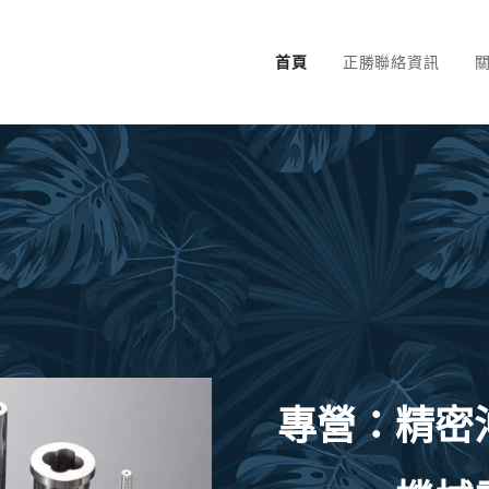
首頁
正勝聯絡資訊
關
專營：精密