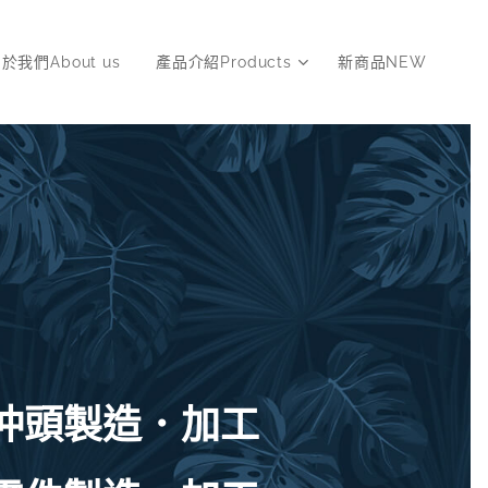
於我們About us
產品介紹Products
新商品NEW
沖頭製造．加工